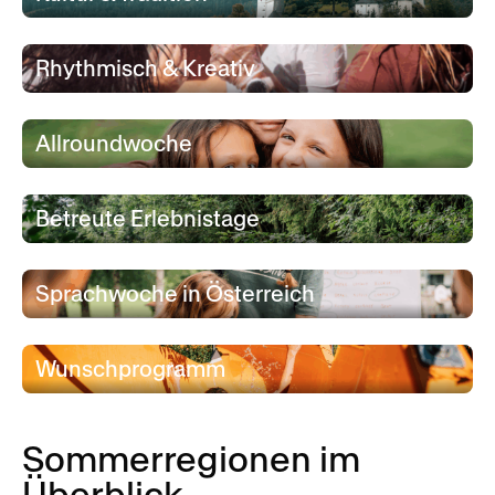
Rhythmisch & Kreativ
Allroundwoche
Betreute Erlebnistage
Sprachwoche in Österreich
Wunschprogramm
Sommerregionen im