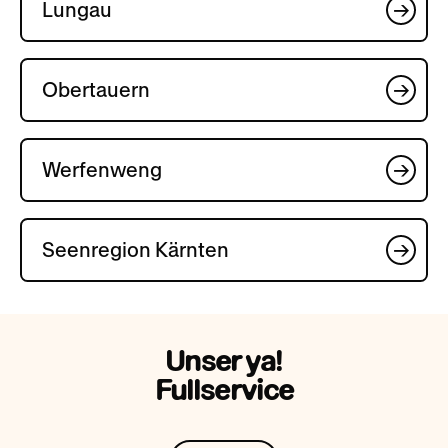
Lungau
Obertauern
Werfenweng
Seenregion Kärnten
Unser ya!
Fullservice