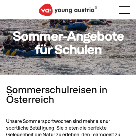
Sommer-Angebote
für Schulen
Sommerschulreisen in
Österreich
Unsere Sommersportwochen sind mehr als nur
sportliche Betätigung. Sie bieten die perfekte
Gelegenheit die Natur zu erleben, den Teamgeist zu