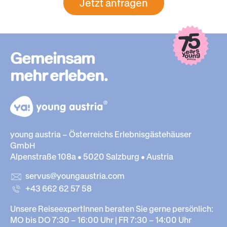
Jetzt anfragen
Gemeinsam
mehr erleben.
young austria – Österreichs Erlebnisgästehäuser
GmbH
Alpenstraße 108a • 5020 Salzburg • Austria
servus@youngaustria.com
+43 662 62 57 58
Unsere ReiseexpertInnen beraten Sie gerne persönlich:
MO bis DO 7:30 – 16:00 Uhr | FR 7:30 – 14:00 Uhr