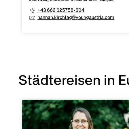
+43 662 625758-604
hannah.kirchtag@youngaustria.com
Städtereisen in 