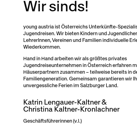
Wir sinds!
young austria ist Österreichs Unterkünfte-Spezialis
Jugendreisen. Wir bieten Kindern und Jugendliche
LehrerInnen, Vereinen und Familien individuelle Er
Wiederkommen.
Hand in Hand arbeiten wir als größtes privates
Jugendreiseunternehmen in Österreich erfahren m
Häuserpartnern zusammen – teilweise bereits in de
Familiengeneration. Gemeinsam garantieren wir I
unvergessliche Ferien im Salzburger Land.
Katrin Lengauer-Kaltner &
Christina Kaltner-Kronlachner
Geschäftsführerinnen (v.l.)