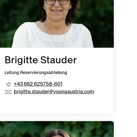
Brigitte Stauder
Leitung Reservierungsabteilung
+43 662 625758-601
brigitte.stauder@youngaustria.com