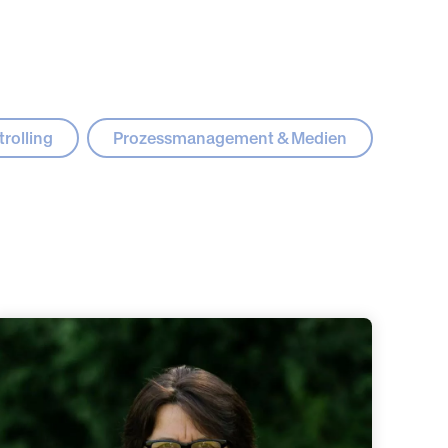
rolling
Prozessmanagement & Medien