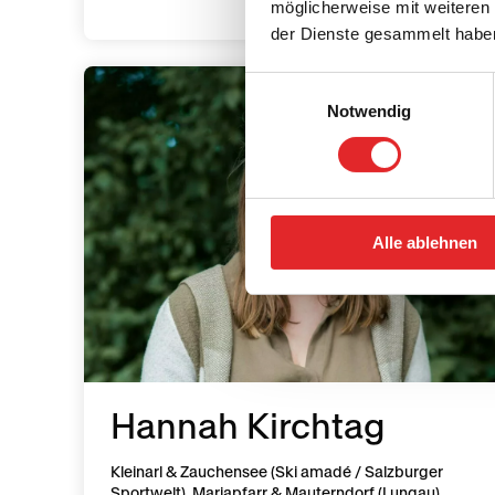
möglicherweise mit weiteren
der Dienste gesammelt habe
Einwilligungsauswahl
Notwendig
Alle ablehnen
Hannah Kirchtag
Kleinarl & Zauchensee (Ski amadé / Salzburger
Sportwelt), Mariapfarr & Mauterndorf (Lungau)