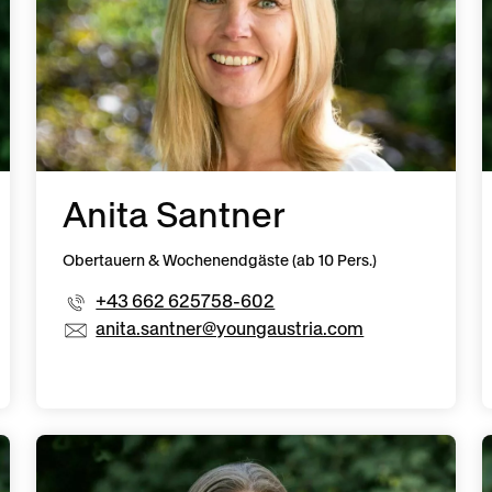
Anita Santner
Obertauern & Wochenendgäste (ab 10 Pers.)
+43 662 625758-602
anita.santner@youngaustria.com