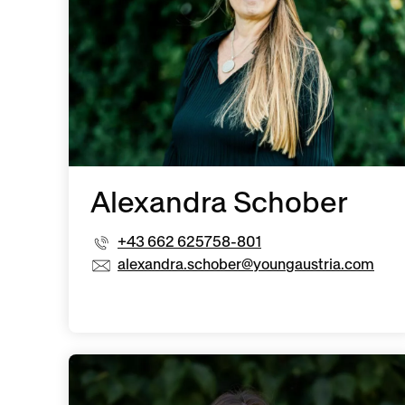
Alexandra Schober
+43 662 625758-801
alexandra.schober@youngaustria.com