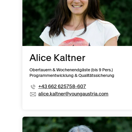
Alice Kaltner
Obertauern & Wochenendgäste (bis 9 Pers.)
Programmentwicklung & Qualitätssicherung
+43 662 625758-607
alice.kaltner@youngaustria.com