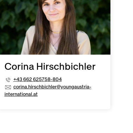
Corina Hirschbichler
+43 662 625758-804
corina.hirschbichler@youngaustria-
international.at