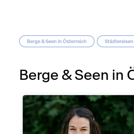
Berge & Seen in Österreich
Städtereisen
Berge & Seen in 