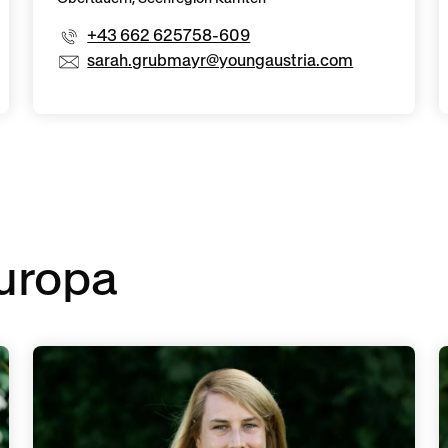
+43 662 625758-609
sarah.grubmayr@youngaustria.com
Europa