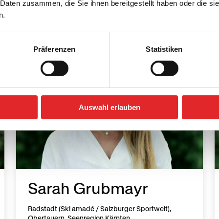
 Daten zusammen, die Sie ihnen bereitgestellt haben oder die s
n.
Präferenzen
Statistiken
Auswahl erlauben
Sarah Grubmayr
Radstadt (Ski amadé / Salzburger Sportwelt),
Obertauern, Seenregion Kärnten