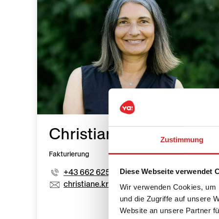
Christiane Kreft
Zustimmung
Fakturierung
+43 662 625758-603
Diese Webseite verwendet 
christiane.kreft@youngaustria.com
Wir verwenden Cookies, um I
und die Zugriffe auf unsere 
Website an unsere Partner fü