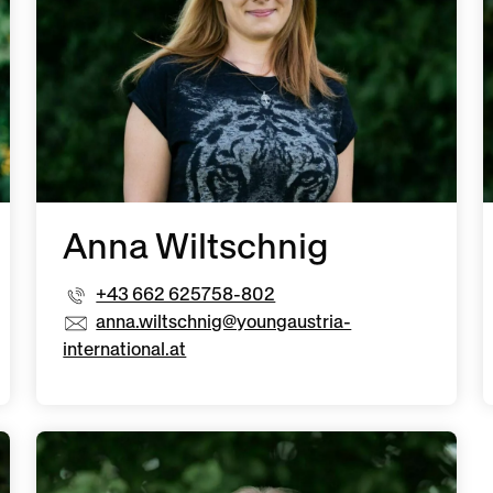
Anna Wiltschnig
+43 662 625758-802
anna.wiltschnig@youngaustria-
international.at