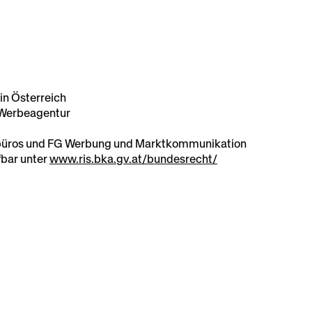
in Österreich
 Werbeagentur
büros und FG Werbung und Marktkommunikation
bar unter
www.ris.bka.gv.at/bundesrecht/