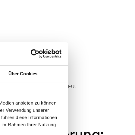
Über Cookies
gezahlten Reisepreis gemäß den EU-
 Medien anbieten zu können
hrer Verwendung unserer
 führen diese Informationen
ie im Rahmen Ihrer Nutzung
iseversicherung: