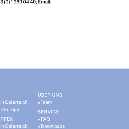
3 (0) 1 969 04 40; Email:
ÜBER UNS
 in Österreich
» Team
 in Europa
SERVICE
UPPEN
» FAQ
 in Österreich
» Downloads