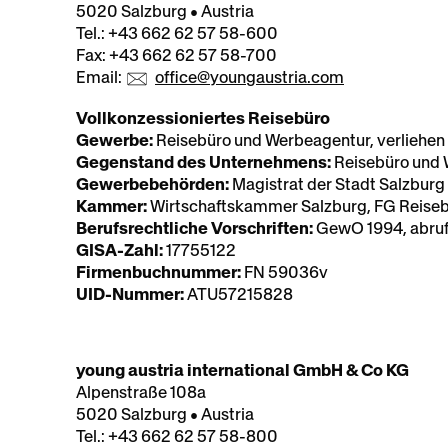
5020 Salzburg • Austria
Tel.: +43 662 62 57 58-600
Fax: +43 662 62 57 58-700
Email:
office@youngaustria.com
Vollkonzessioniertes Reisebüro
Gewerbe:
Reisebüro und Werbeagentur, verliehen 
Gegenstand des Unternehmens:
Reisebüro und
Gewerbebehörden:
Magistrat der Stadt Salzburg
Kammer:
Wirtschaftskammer Salzburg, FG Reise
Berufsrechtliche Vorschriften:
GewO 1994, abruf
GISA-Zahl:
17755122
Firmenbuchnummer:
FN 59036v
UID-Nummer:
ATU57215828
young austria international GmbH & Co KG
Alpenstraße 108a
5020 Salzburg • Austria
Tel.: +43 662 62 57 58-800