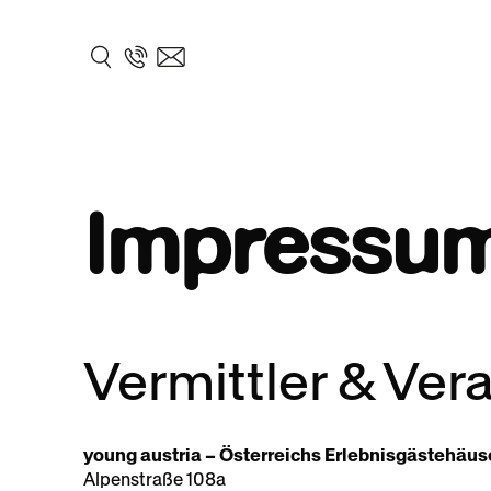
Impressu
Vermittler & Vera
young austria – Österreichs Erlebnisgästehäu
Alpenstraße 108a