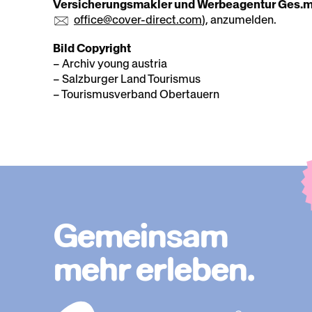
Versicherungsmakler und Werbeagentur Ges.m
office@cover-direct.com
), anzumelden.
Bild Copyright
– Archiv young austria
– Salzburger Land Tourismus
– Tourismusverband Obertauern
Gemeinsam
mehr erleben.