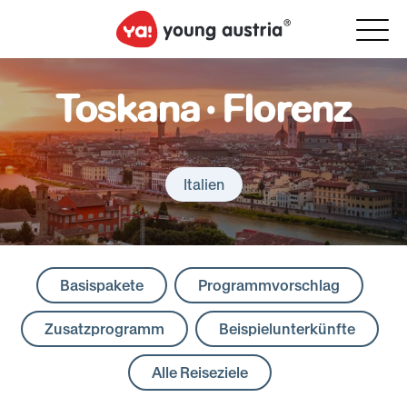
Toskana · Florenz
Italien
Basispakete
Programmvorschlag
Zusatzprogramm
Beispielunterkünfte
Alle Reiseziele