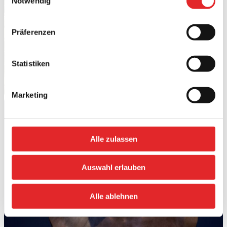
Notwendig
Präferenzen
Statistiken
Marketing
Alle zulassen
Auswahl erlauben
Alle ablehnen