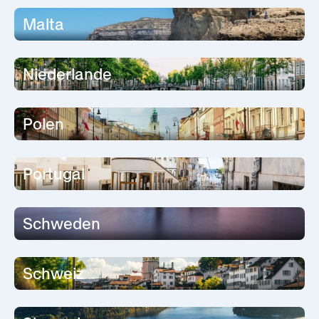
Malta
Niederlande
Polen
Portugal
Schweden
Schweiz