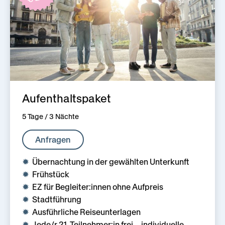
Aufenthaltspaket
5 Tage / 3 Nächte
Anfragen
Übernachtung in der gewählten Unterkunft
Frühstück
EZ für Begleiter:innen ohne Aufpreis
Stadtführung
Ausführliche Reiseunterlagen
Jede/r 21. Teilnehmer:in frei – individuelle