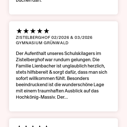
buchen darf.
ZISTELBERGHOF 02/2026 & 03/2026
GYMNASIUM GRÜNWALD
Der Aufenthalt unseres Schulskilagers im
Zistelberghof war rundum gelungen. Die
Familie Lienbacher ist unglaublich herzlich,
stets hilfsbereit & sorgt dafür, dass man sich
sofort willkommen fühlt. Besonders
beeindruckend ist die wunderschöne Lage
mit einem traumhaften Ausblick auf das
Hochkönig-Massiv. Der…