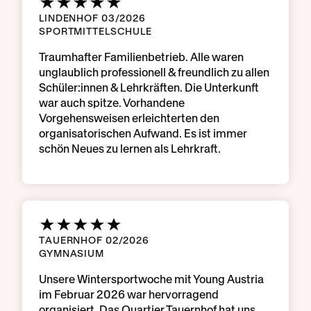
LINDENHOF 03/2026
SPORTMITTELSCHULE
Traumhafter Familienbetrieb. Alle waren
unglaublich professionell & freundlich zu allen
Schüler:innen & Lehrkräften. Die Unterkunft
war auch spitze. Vorhandene
Vorgehensweisen erleichterten den
organisatorischen Aufwand. Es ist immer
schön Neues zu lernen als Lehrkraft.
TAUERNHOF 02/2026
GYMNASIUM
Unsere Wintersportwoche mit Young Austria
im Februar 2026 war hervorragend
organisiert. Das Quartier Tauernhof hat uns