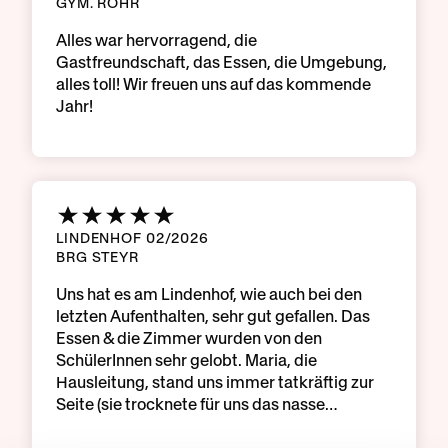
GYM. ROHR
Alles war hervorragend, die
Gastfreundschaft, das Essen, die Umgebung,
alles toll! Wir freuen uns auf das kommende
Jahr!
LINDENHOF 02/2026
BRG STEYR
Uns hat es am Lindenhof, wie auch bei den
letzten Aufenthalten, sehr gut gefallen. Das
Essen & die Zimmer wurden von den
SchülerInnen sehr gelobt. Maria, die
Hausleitung, stand uns immer tatkräftig zur
Seite (sie trocknete für uns das nasse…