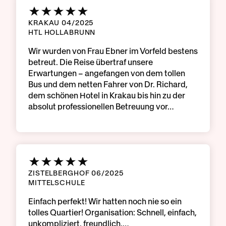
KRAKAU 04/2025
HTL HOLLABRUNN
Wir wurden von Frau Ebner im Vorfeld bestens
betreut. Die Reise übertraf unsere
Erwartungen – angefangen von dem tollen
Bus und dem netten Fahrer von Dr. Richard,
dem schönen Hotel in Krakau bis hin zu der
absolut professionellen Betreuung vor…
ZISTELBERGHOF 06/2025
MITTELSCHULE
Einfach perfekt! Wir hatten noch nie so ein
tolles Quartier! Organisation: Schnell, einfach,
unkompliziert, freundlich,…