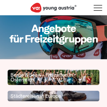
Angebote
für Freizeitgruppen
Berge & Seen – Freizeiten in
Österreich
Städtereisen in Europa