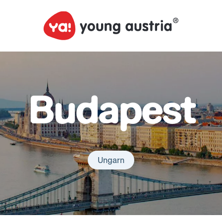
Budapest
Ungarn