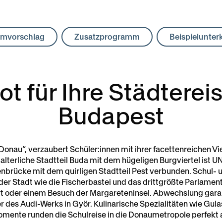
mvorschlag
Zusatzprogramm
Beispielunter
t für Ihre Städterei
Budapest
 Donau“, verzaubert Schüler:innen mit ihrer facettenreichen Vi
elalterliche Stadtteil Buda mit dem hügeligen Burgviertel ist
enbrücke mit dem quirligen Stadtteil Pest verbunden. Schul- 
 der Stadt wie die Fischerbastei und das drittgrößte Parlament
hrt oder einem Besuch der Margareteninsel. Abwechslung gar
r des Audi-Werks in Györ. Kulinarische Spezialitäten wie Gul
mente runden die Schulreise in die Donaumetropole perfekt 