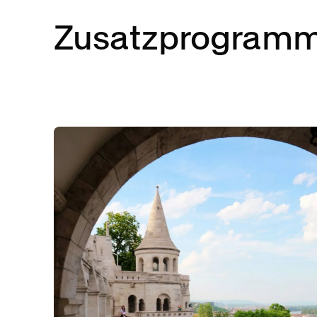
Zusatzprogram