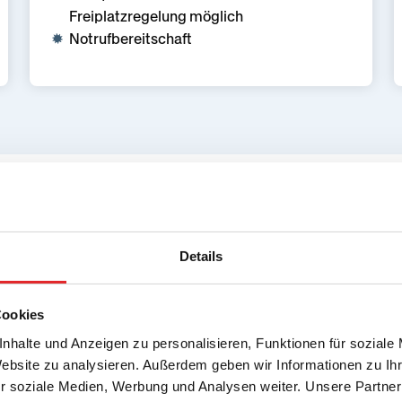
Freiplatzregelung möglich
Notrufbereitschaft
hlag
Details
eilen Buda und Pest, vereint
Cookies
ikulturelles Stadt leben
t bietet Schüler:innen
nhalte und Anzeigen zu personalisieren, Funktionen für soziale
r und Lebensgefühl mitten in
Website zu analysieren. Außerdem geben wir Informationen zu I
r soziale Medien, Werbung und Analysen weiter. Unsere Partner