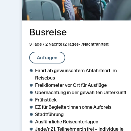
Busreise
3 Tage / 2 Nächte (2 Tages- /Nachtfahrten)
Anfragen
Fahrt ab gewünsch­tem Abfahrts­ort im
Reisebus
Freikilometer vor Ort für Ausflüge
Übernachtung in der gewählten Unterkunft
Frühstück
EZ für Begleiter:innen ohne Aufpreis
Stadtführung
Ausführliche Reiseunterlagen
Jede/r 21. Teilnehmer:in frei – individuelle