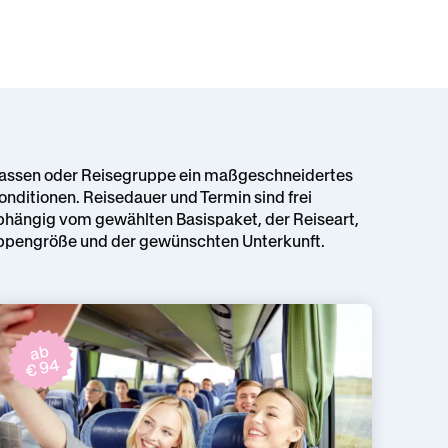
 Klassen oder Reisegruppe ein maßgeschneidertes
nditionen. Reisedauer und Termin sind frei
abhängig vom gewählten Basispaket, der Reiseart,
ppengröße und der gewünschten Unterkunft.
ab
€ 94