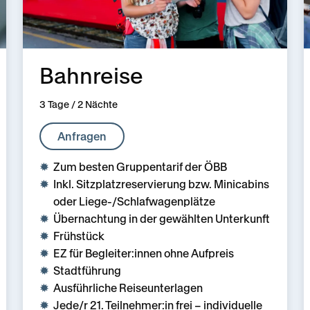
Bahnreise
3 Tage / 2 Nächte
Anfragen
Zum besten Gruppentarif der ÖBB
Inkl. Sitzplatzreservierung bzw. Minicabins
oder Liege-/Schlafwagenplätze
Übernachtung in der gewählten Unterkunft
Frühstück
EZ für Begleiter:innen ohne Aufpreis
Stadtführung
Ausführliche Reiseunterlagen
Jede/r 21. Teilnehmer:in frei – individuelle