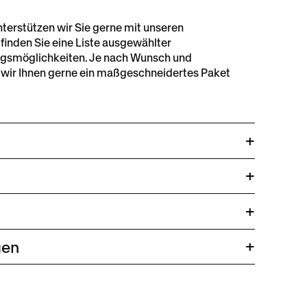
nterstützen wir Sie gerne mit unseren
 finden Sie eine Liste ausgewählter
gsmöglichkeiten. Je nach Wunsch und
wir Ihnen gerne ein maßgeschneidertes Paket
u
gen
us