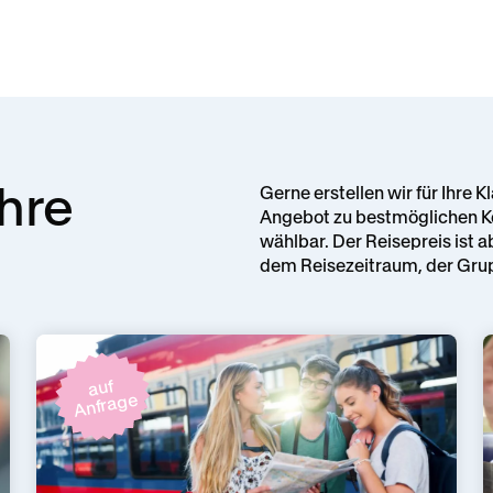
Ihre
Gerne erstellen wir für Ihre
Angebot zu bestmöglichen Ko
wählbar. Der Reisepreis ist 
dem Reisezeitraum, der Gru
auf
Anfrage