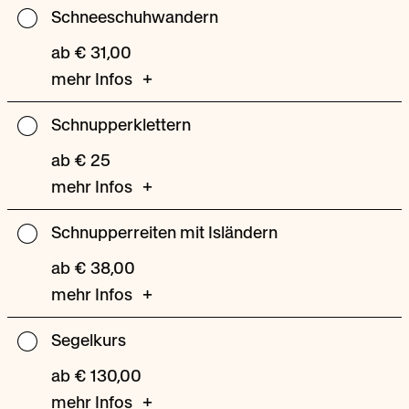
Schneeschuhwandern
Schneeschuhwandern
ab € 31,00
mehr Infos
Schnupperklettern
Schnupperklettern
ab € 25
mehr Infos
Schnupperreiten mit Isländern
Schnupperreiten
mit
ab € 38,00
Isländern
mehr Infos
Segelkurs
Segelkurs
ab € 130,00
mehr Infos