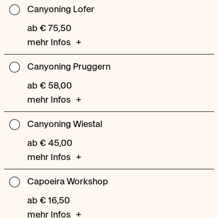
Canyoning Lofer
Canyoning
Lofer
ab € 75,50
mehr Infos
Canyoning Pruggern
Canyoning
Pruggern
ab € 58,00
mehr Infos
Canyoning Wiestal
Canyoning
Wiestal
ab € 45,00
mehr Infos
Capoeira Workshop
Capoeira
Workshop
ab € 16,50
mehr Infos