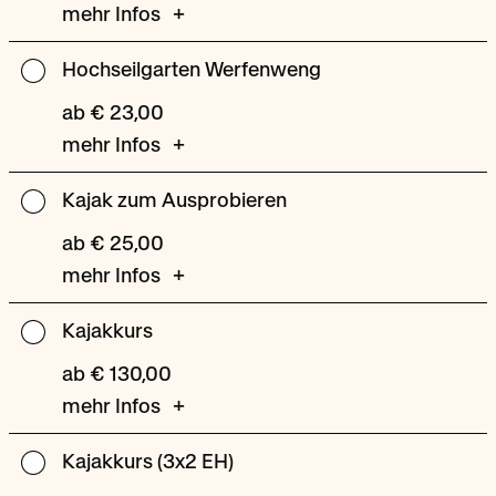
mehr Infos
Hochseilgarten Werfenweng
Hochseilgarten
Werfenweng
ab € 23,00
mehr Infos
Kajak zum Ausprobieren
Kajak
zum
ab € 25,00
Ausprobieren
mehr Infos
Kajakkurs
Kajakkurs
ab € 130,00
mehr Infos
Kajakkurs (3x2 EH)
Kajakkurs
(3x2