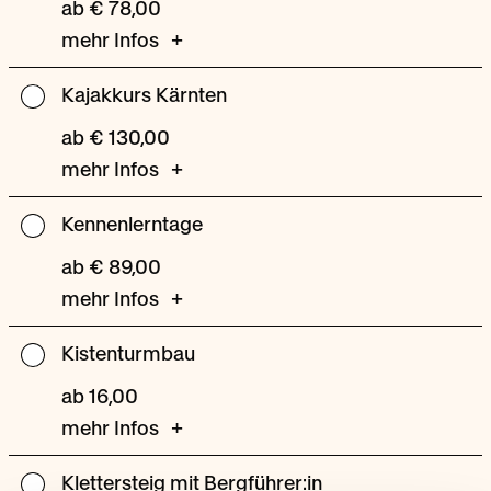
ab € 78,00
EH)
mehr Infos
Kajakkurs Kärnten
Kajakkurs
Kärnten
ab € 130,00
mehr Infos
Kennenlerntage
Kennenlerntage
ab € 89,00
mehr Infos
Kistenturmbau
Kistenturmbau
ab 16,00
mehr Infos
Klettersteig mit Bergführer:in
Klettersteig