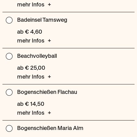
mehr Infos
Badeinsel Tamsweg
Badeinsel
Tamsweg
ab € 4,60
mehr Infos
Beachvolleyball
Beachvolleyball
ab € 25,00
mehr Infos
Bogenschießen Flachau
Bogenschießen
Flachau
ab € 14,50
mehr Infos
Bogenschießen Maria Alm
Bogenschießen
Maria