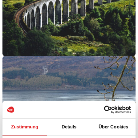
„Hop-on, Hop-off“ Tour
Zustimmung
Details
Über Cookies