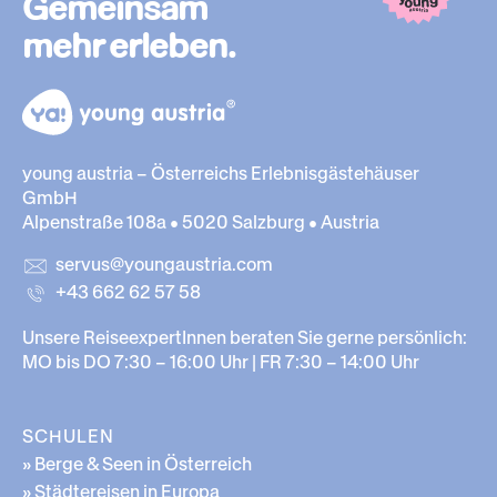
Gemeinsam
mehr erleben.
young austria – Österreichs Erlebnisgästehäuser
GmbH
Alpenstraße 108a • 5020 Salzburg • Austria
servus@youngaustria.com
+43 662 62 57 58
Unsere ReiseexpertInnen beraten Sie gerne persönlich:
MO bis DO 7:30 – 16:00 Uhr | FR 7:30 – 14:00 Uhr
SCHULEN
» Berge & Seen in Österreich
» Städtereisen in Europa