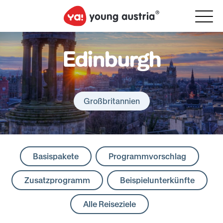
Edinburgh
Großbritannien
Basispakete
Programmvorschlag
Zusatzprogramm
Beispielunterkünfte
Alle Reiseziele