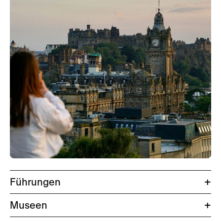
Führungen
Stadtführungen in Edinburgh oder Glasgow
Museen