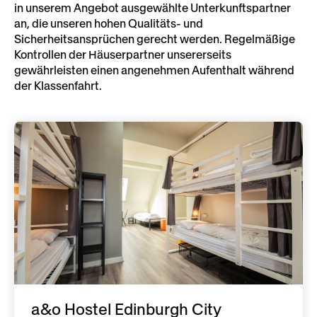
in unserem Angebot ausgewählte Unterkunftspartner
an, die unseren hohen Qualitäts- und
Sicherheitsansprüchen gerecht werden. Regelmäßige
Kontrollen der Häuserpartner unsererseits
gewährleisten einen angenehmen Aufenthalt während
der Klassenfahrt.
a&o Hostel Edinburgh City