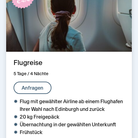
€ 474
Flugreise
5 Tage / 4 Nächte
Anfragen
Flug mit gewählter Airline ab einem Flughafen
Ihrer Wahl nach Edinburgh und zurück
20 kg Freigepäck
Übernachtung in der gewählten Unterkunft
Frühstück