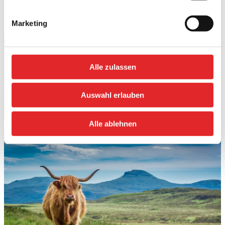
Marketing
Alle zulassen
Auswahl erlauben
Alle ablehnen