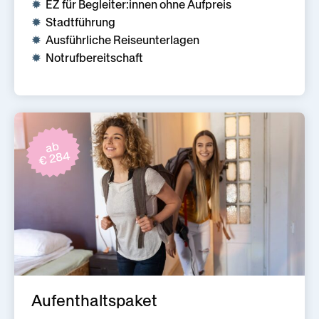
EZ für Begleiter:innen ohne Aufpreis
Stadtführung
Ausführliche Reiseunterlagen
Notrufbereitschaft
ab
€ 284
Aufenthaltspaket