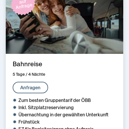
auf
Anfrage
Bahnreise
5 Tage / 4 Nächte
Anfragen
Zum besten Gruppentarif der ÖBB
Inkl. Sitzplatzreservierung
Übernachtung in der gewählten Unterkunft
Frühstück
EZ für Begleiter:innen ohne Aufpreis