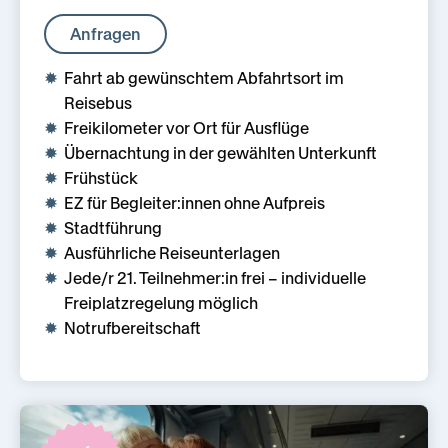
Anfragen
Fahrt ab gewünsch­tem Abfahrts­ort im
Reisebus
Freikilometer vor Ort für Ausflüge
Übernachtung in der gewählten Unterkunft
Frühstück
EZ für Begleiter:innen ohne Aufpreis
Stadtführung
Ausführliche Reiseunterlagen
Jede/r 21. Teilnehmer:in frei – individuelle
Freiplatzregelung möglich
Notrufbereitschaft