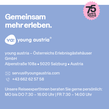
Gemeinsam
mehr erleben.
young austria – Österreichs Erlebnisgästehäuser
GmbH
Alpenstraße 108a • 5020 Salzburg • Austria
servus@youngaustria.com
+43 662 62 57 58
Unsere ReiseexpertInnen beraten Sie gerne persönlich:
MO bis DO 7:30 – 16:00 Uhr | FR 7:30 – 14:00 Uhr