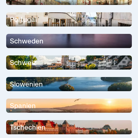
Portugal
Schweden
Schweiz
Slowenien
Spanien
Tschechien