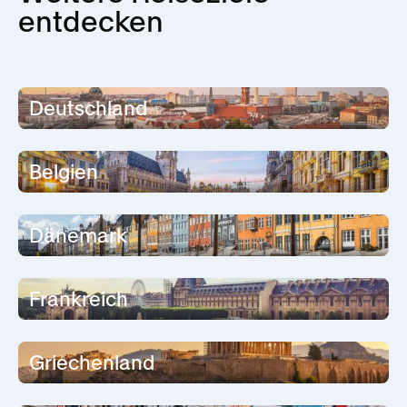
entdecken
red dot design museum Essen
Deutschland
Belgien
Dänemark
Frankreich
Griechenland