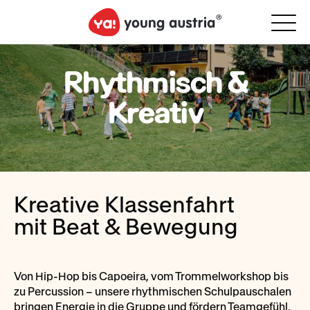
Rhythmisch &
Kreativ
Kreative Klassenfahrt
mit Beat & Bewegung
Von Hip-Hop bis Capoeira, vom Trommelworkshop bis
zu Percussion – unsere rhythmischen Schulpauschalen
bringen Energie in die Gruppe und fördern Teamgefühl,