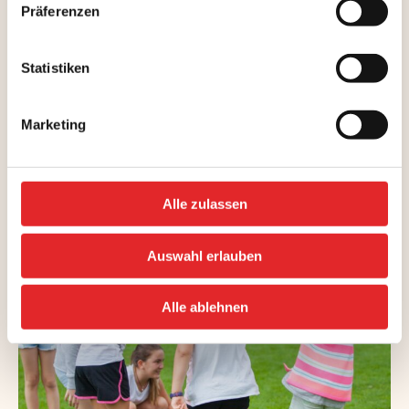
Präferenzen
Statistiken
Marketing
Alle zulassen
Auswahl erlauben
Alle ablehnen