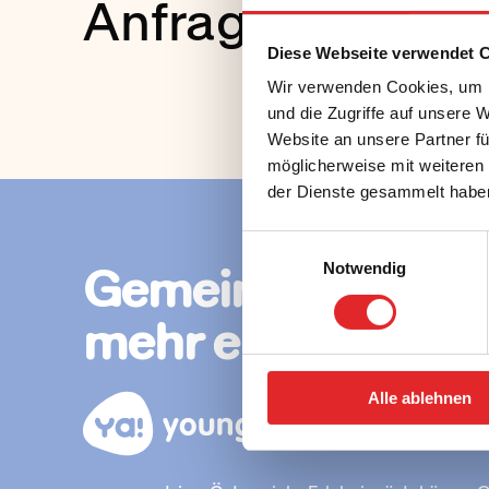
Anfrageformular
Diese Webseite verwendet 
Wir verwenden Cookies, um I
und die Zugriffe auf unsere 
Website an unsere Partner fü
möglicherweise mit weiteren
der Dienste gesammelt habe
Einwilligungsauswahl
Gemeinsam
Notwendig
mehr erleben.
Alle ablehnen