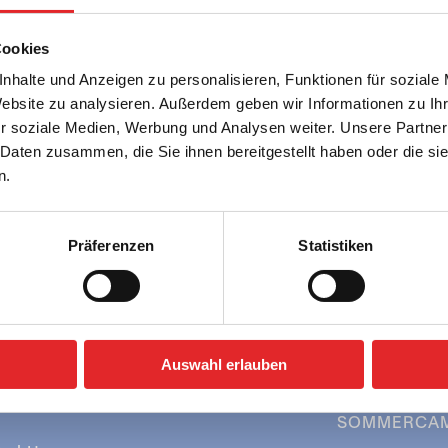
Cookies
nhalte und Anzeigen zu personalisieren, Funktionen für soziale
Website zu analysieren. Außerdem geben wir Informationen zu I
r soziale Medien, Werbung und Analysen weiter. Unsere Partner
 Daten zusammen, die Sie ihnen bereitgestellt haben oder die s
n.
Präferenzen
Statistiken
SCHULEN
» Berge & Seen
» Städtereisen
FREIZEITGR
» Berge & Seen
Auswahl erlauben
» Städtereisen
SOMMERCA