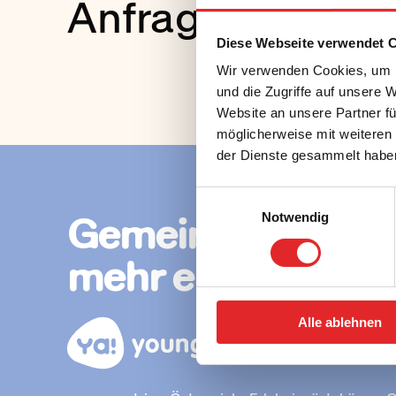
Anfrageformular
Diese Webseite verwendet 
Wir verwenden Cookies, um I
und die Zugriffe auf unsere 
Website an unsere Partner fü
möglicherweise mit weiteren
der Dienste gesammelt habe
Einwilligungsauswahl
Gemeinsam
Notwendig
mehr erleben.
Alle ablehnen