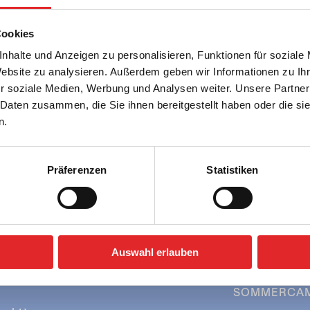
Cookies
nhalte und Anzeigen zu personalisieren, Funktionen für soziale
Website zu analysieren. Außerdem geben wir Informationen zu I
r soziale Medien, Werbung und Analysen weiter. Unsere Partner
 Daten zusammen, die Sie ihnen bereitgestellt haben oder die s
n.
Präferenzen
Statistiken
SCHULEN
» Berge & Seen
» Städtereisen
FREIZEITGR
» Berge & Seen
Auswahl erlauben
» Städtereisen
SOMMERCA