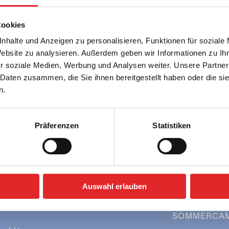
Cookies
nhalte und Anzeigen zu personalisieren, Funktionen für soziale
Website zu analysieren. Außerdem geben wir Informationen zu I
r soziale Medien, Werbung und Analysen weiter. Unsere Partner
 Daten zusammen, die Sie ihnen bereitgestellt haben oder die s
n.
Präferenzen
Statistiken
SCHULEN
» Berge & Seen
» Städtereisen
FREIZEITGR
» Berge & Seen
Auswahl erlauben
» Städtereisen
SOMMERCA