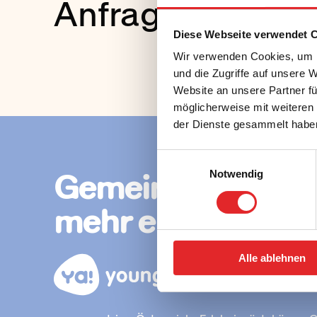
Anfrageformular
Diese Webseite verwendet 
Wir verwenden Cookies, um I
und die Zugriffe auf unsere 
Website an unsere Partner fü
möglicherweise mit weiteren
der Dienste gesammelt habe
Einwilligungsauswahl
Gemeinsam
Notwendig
mehr erleben.
Alle ablehnen